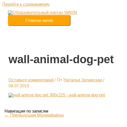
Перейти к содержимому
Главное меню
wall-animal-dog-pet
Оставьте комментарий
/ От
Наталья Зелинская
/
08.07.2019
Навигация по записям
←
Предыдущая Медиафайлы