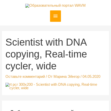
Перейти
к
Главное
содержимому
меню
Scientist with DNA
copying, Real-time
cycler, wide
Оставьте комментарий
/ От
Марина Эйнгор
/
04.05.2020