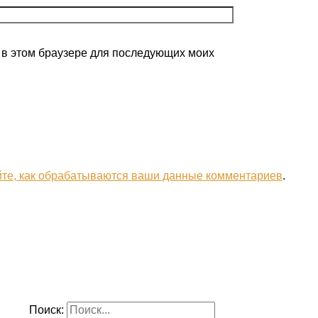
а в этом браузере для последующих моих
йте, как обрабатываются ваши данные комментариев
.
Поиск: