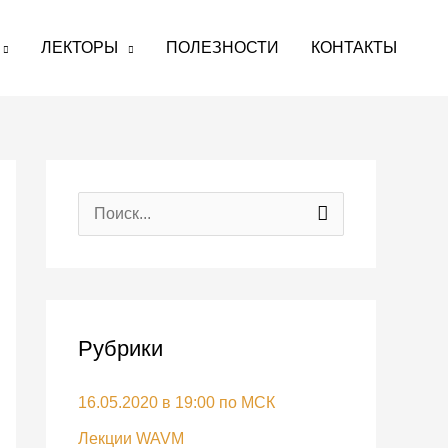
ЛЕКТОРЫ
ПОЛЕЗНОСТИ
КОНТАКТЫ
П
о
и
с
Рубрики
к
:
16.05.2020 в 19:00 по МСК
Лекции WAVM