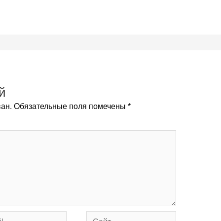
й
ан.
Обязательные поля помечены
*
Сайт