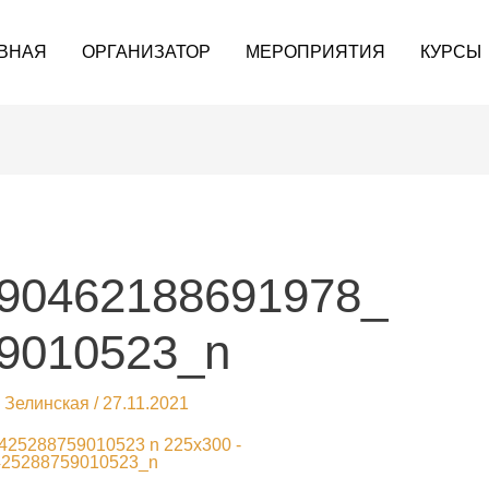
ВНАЯ
ОРГАНИЗАТОР
МЕРОПРИЯТИЯ
КУРСЫ
90462188691978_
9010523_n
 Зелинская
/
27.11.2021