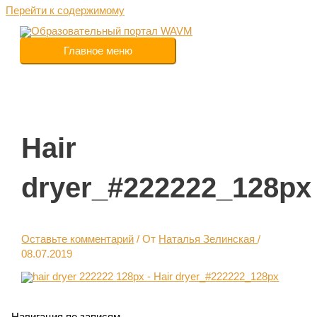
Перейти к содержимому
Главное меню
Hair
dryer_#222222_128px
Оставьте комментарий
/ От
Наталья Зелинская
/
08.07.2019
Навигация по записям