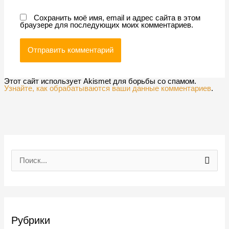
Сохранить моё имя, email и адрес сайта в этом
браузере для последующих моих комментариев.
Этот сайт использует Akismet для борьбы со спамом.
Узнайте, как обрабатываются ваши данные комментариев
.
П
о
и
с
Рубрики
к