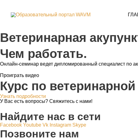
Перейти
к
содержимому
ГЛА
Ветеринарная акупунк
Чем работать.
Онлайн-семинар ведет дипломированный специалист по аку
Проиграть видео
Курс по ветеринарной
Узнать подробности
У Вас есть вопросы? Свяжитесь с нами!
Найдите нас в сети
Facebook
Youtube
Vk
Instagram
Skype
Позвоните нам