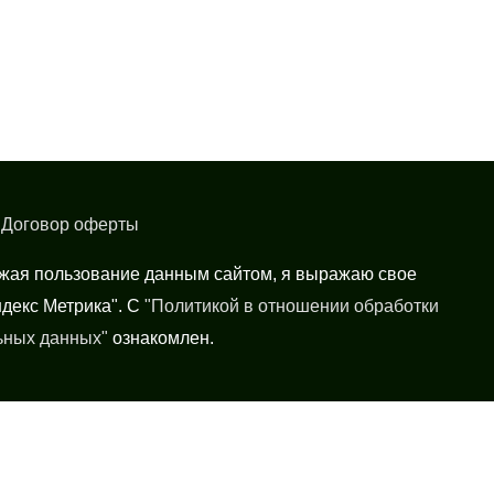
|
Договор оферты
лжая пользование данным сайтом, я выражаю свое
ндекс Метрика". С
"Политикой в отношении обработки
ьных данных"
ознакомлен.