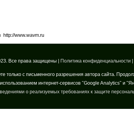
http://www.wavm.ru
023. Все права защищены
|
Политика конфиденциальности
ете только с письменного разрешения автора сайта. Продо
использованием интернет-сервисов "Google Analytics" и "Я
ведениями о реализуемых требованиях к защите персонал