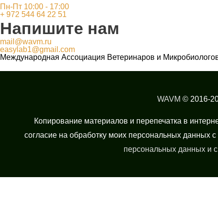
Пн-Пт 10:00 - 17:00
+ 972 544 64 22 51
Напишите нам
mail@wavm.ru
easylab1@gmail.com
Международная Ассоциация Ветеринаров и Микробиологов 
WAVM
© 2016-2
Копирование материалов и перепечатка в интерн
согласие на обработку моих персональных данных с 
персональных данных и с