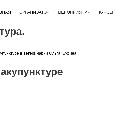
ВНАЯ
ОРГАНИЗАТОР
МЕРОПРИЯТИЯ
КУРСЫ
тура.
пунктуре в ветеринарии Ольга Куксина
 акупунктуре