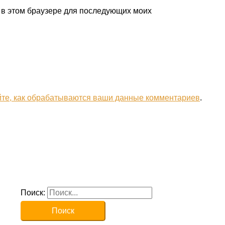
а в этом браузере для последующих моих
йте, как обрабатываются ваши данные комментариев
.
Поиск: