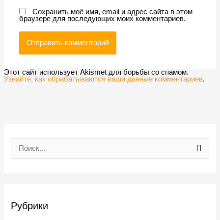
Сохранить моё имя, email и адрес сайта в этом
браузере для последующих моих комментариев.
Этот сайт использует Akismet для борьбы со спамом.
Узнайте, как обрабатываются ваши данные комментариев
.
П
о
и
с
Рубрики
к