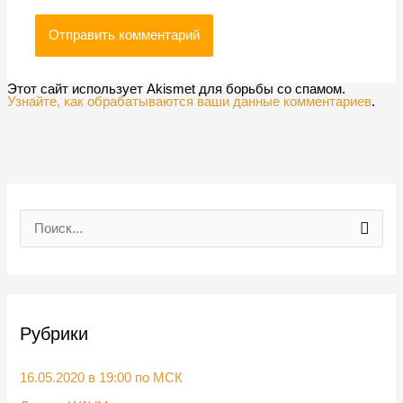
Этот сайт использует Akismet для борьбы со спамом.
Узнайте, как обрабатываются ваши данные комментариев
.
П
о
и
с
Рубрики
к
:
16.05.2020 в 19:00 по МСК