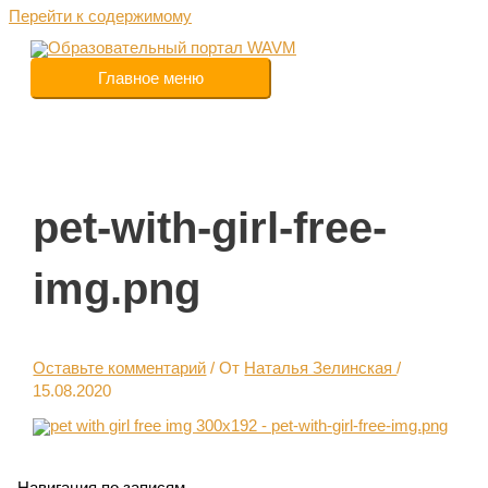
Перейти к содержимому
Главное меню
pet-with-girl-free-
img.png
Оставьте комментарий
/ От
Наталья Зелинская
/
15.08.2020
Навигация по записям