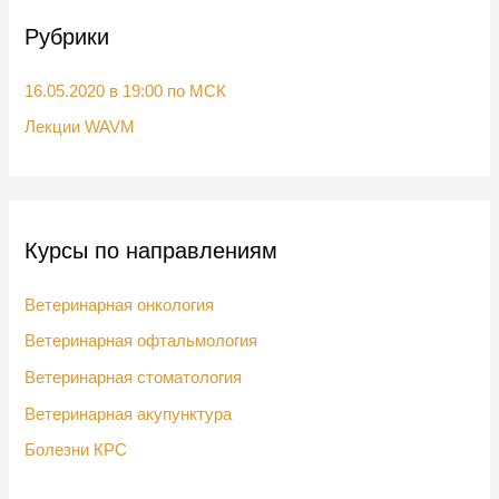
с
Рубрики
к
:
16.05.2020 в 19:00 по МСК
Лекции WAVM
Курсы по направлениям
Ветеринарная онкология
Ветеринарная офтальмология
Ветеринарная стоматология
Ветеринарная акупунктура
Болезни КРС