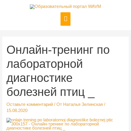
Перейти
к
Главное
содержимому
меню
Онлайн-тренинг по
лабораторной
диагностике
болезней птиц _
Оставьте комментарий
/ От
Наталья Зелинская
/
15.08.2020