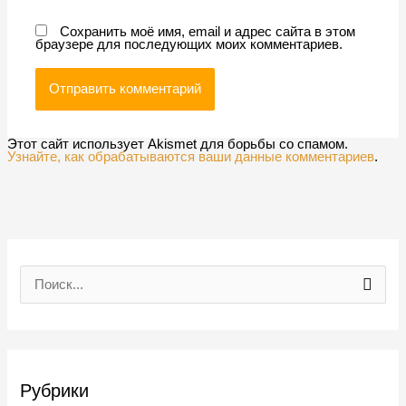
Сохранить моё имя, email и адрес сайта в этом
браузере для последующих моих комментариев.
Этот сайт использует Akismet для борьбы со спамом.
Узнайте, как обрабатываются ваши данные комментариев
.
П
о
и
с
Рубрики
к