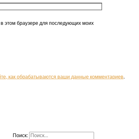
а в этом браузере для последующих моих
йте, как обрабатываются ваши данные комментариев
.
Поиск: