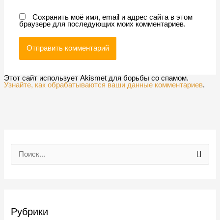
Сохранить моё имя, email и адрес сайта в этом
браузере для последующих моих комментариев.
Этот сайт использует Akismet для борьбы со спамом.
Узнайте, как обрабатываются ваши данные комментариев
.
П
о
и
с
Рубрики
к